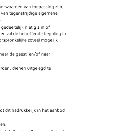
oorwaarden van toepassing zijn,
l van tegenstrijdige algemene
.
deeltelijk nietig zijn of
en zal de betreffende bepaling in
rspronkelijke zoveel mogelijk
naar de geest’ en/of naar
rden, dienen uitgelegd te
t dit nadrukkelijk in het aanbod
sen.