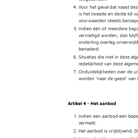
Voor het geval dat naast de
is het tweede en derde lid 
voorwaarden steeds beroepen
Indien één of meerdere bepa
vernietigd worden, dan blij
onderling overleg onverwijl
benaderd.
Situaties die niet in deze 
redelijkheid van deze alge
Onduidelijkheden over de u
worden ‘naar de geest’ van
Artikel 4 - Het aanbod
Indien een aanbod een beper
vermeld.
Het aanbod is vrijblijvend.