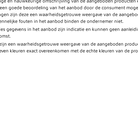
dige en nauwkeurige omschrijving van de aangeboden producten en
 een goede beoordeling van het aanbod door de consument mogel
ngen zijn deze een waarheidsgetrouwe weergave van de aangebo
kennelijke fouten in het aanbod binden de ondernemer niet.
ties gegevens in het aanbod zijn indicatie en kunnen geen aanleid
omst.
 zijn een waarheidsgetrouwe weergave van de aangeboden produ
ven kleuren exact overeenkomen met de echte kleuren van de pr