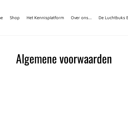
e
Shop
Het Kennisplatform
Over ons...
De Luchtbuks B
Algemene voorwaarden