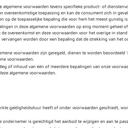
ze algemene voorwaarden tevens specifieke product- of dienstenv
van overeenkomstige toepassing en kan de consument zich in geva
 op de toepasselijke bepaling die voor hem het meest gunstig is
lingen in deze algemene voorwaarden op enig moment geheel of ge
ft de overeenkomst en deze voorwaarden voor het overige in stand 
d vervangen worden door een bepaling dat de strekking van het oo
algemene voorwaarden zijn geregeld, dienen te worden beoordeeld ‘
mene voorwaarden.
itleg of inhoud van één of meerdere bepalingen van onze voorwaa
 deze algemene voorwaarden.
kte geldigheidsduur heeft of onder voorwaarden geschiedt, word
 De ondernemer is gerechtigd het aanbod te wijzigen en aan te pas