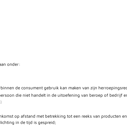
aan onder:
rbinnen de consument gebruik kan maken van zijn herroepingsrec
 persoon die niet handelt in de uitoefening van beroep of bedrijf
;
enkomst op afstand met betrekking tot een reeks van producten e
chting in de tijd is gespreid;