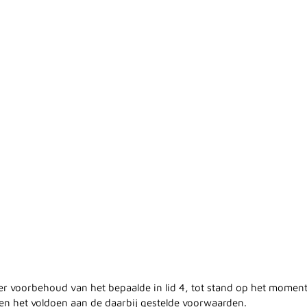
r voorbehoud van het bepaalde in lid 4, tot stand op het momen
n het voldoen aan de daarbij gestelde voorwaarden.