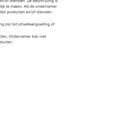
/of diensten. De beschrijving is
ijk te maken. Als de ondernemer
den producten en/of diensten.
ing zijn tot schadevergoeding of
cten. Ondernemer kan niet
oducten.