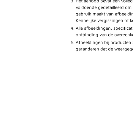
Het aanbod bevat een volle
voldoende gedetailleerd om
gebruik maakt van afbeeldi
Kennelijke vergissingen of 
Alle afbeeldingen, specifica
ontbinding van de overeenk
Afbeeldingen bij producten
garanderen dat de weergege