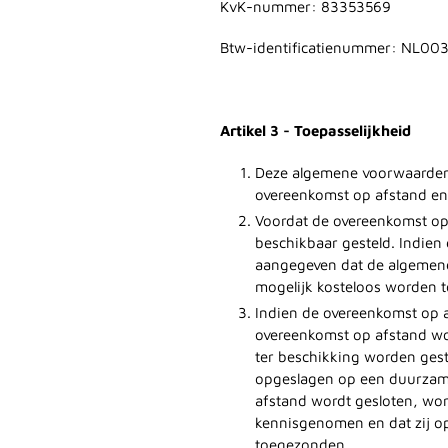
KvK-nummer: 83353569
Btw-identificatienummer: NL0
Artikel 3 - Toepasselijkheid
Deze algemene voorwaarden 
overeenkomst op afstand en
Voordat de overeenkomst op
beschikbaar gesteld. Indien 
aangegeven dat de algemene
mogelijk kosteloos worden 
Indien de overeenkomst op a
overeenkomst op afstand wo
ter beschikking worden ges
opgeslagen op een duurzame 
afstand wordt gesloten, w
kennisgenomen en dat zij op
toegezonden.