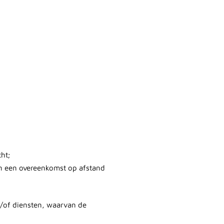
ht;
 en een overeenkomst op afstand
n/of diensten, waarvan de