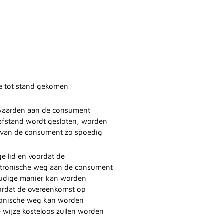
e tot stand gekomen
rwaarden aan de consument
p afstand wordt gesloten, worden
k van de consument zo spoedig
e lid en voordat de
ektronische weg aan de consument
oudige manier kan worden
oordat de overeenkomst op
ronische weg kan worden
 wijze kosteloos zullen worden