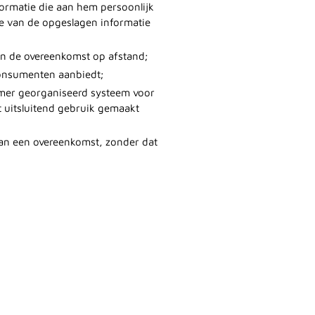
formatie die aan hem persoonlijk
ie van de opgeslagen informatie
an de overeenkomst op afstand;
consumenten aanbiedt;
emer georganiseerd systeem voor
t uitsluitend gebruik gemaakt
van een overeenkomst, zonder dat