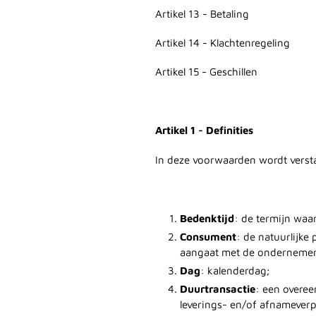
Artikel 13 - Betaling
Artikel 14 - Klachtenregeling
Artikel 15 - Geschillen
Artikel 1 - Definities
In deze voorwaarden wordt verst
Bedenktijd
: de termijn waa
Consument
: de natuurlijke
aangaat met de ondernemer
Dag
: kalenderdag;
Duurtransactie
: een overe
leverings- en/of afnameverpli