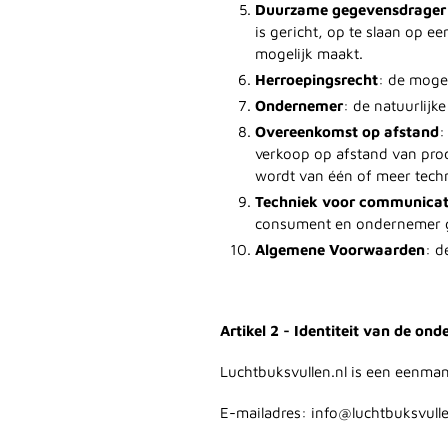
Duurzame gegevensdrager
is gericht, op te slaan op 
mogelijk maakt.
Herroepingsrecht
: de moge
Ondernemer
: de natuurlij
Overeenkomst op afstand
:
verkoop op afstand van prod
wordt van één of meer tech
Techniek voor communicat
consument en ondernemer ge
Algemene Voorwaarden
:
d
Artikel 2 - Identiteit van de on
Luchtbuksvullen.nl is een eenm
E-mailadres: info@luchtbuksvulle