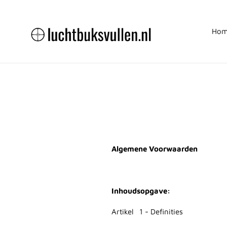
Meteen
naar
de
Hom
content
Algemene Voorwaarden
Inhoudsopgave:
Artikel 1 - Definities