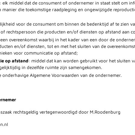
: elk middel dat de consument of ondernemer in staat stelt om in
een manier die toekomstige raadpleging en ongewijzigde reproduct
lijkheid voor de consument om binnen de bedenktijd af te zien v
ke of rechtspersoon die producten en/of diensten op afstand aan 
 een overeenkomst waarbij in het kader van een door de ondern
ucten en/of diensten, tot en met het sluiten van de overeenkoms
nieken voor communicatie op afstand;
ie op afstand
: middel dat kan worden gebruikt voor het sluiten 
lijktijdig in dezelfde ruimte zijn samengekomen.
e onderhavige Algemene Voorwaarden van de ondernemer.
dernemer
anszaak rechtsgeldig vertegenwoordigd door M.Roodenburg
n.nl