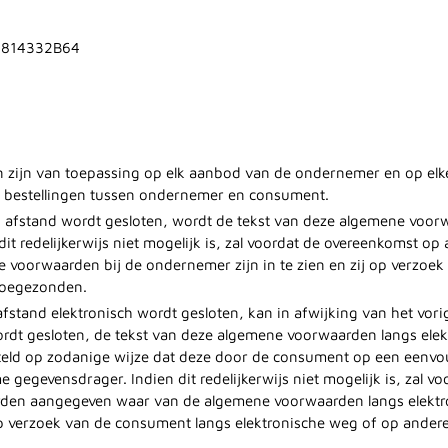
03814332B64
zijn van toepassing op elk aanbod van de ondernemer en op elk
 bestellingen tussen ondernemer en consument.
 afstand wordt gesloten, wordt de tekst van deze algemene voo
dit redelijkerwijs niet mogelijk is, zal voordat de overeenkomst o
 voorwaarden bij de ondernemer zijn in te zien en zij op verzoe
toegezonden.
fstand elektronisch wordt gesloten, kan in afwijking van het vorig
rdt gesloten, de tekst van deze algemene voorwaarden langs el
teld op zodanige wijze dat deze door de consument op een eenv
gegevensdrager. Indien dit redelijkerwijs niet mogelijk is, zal v
orden aangegeven waar van de algemene voorwaarden langs elekt
 verzoek van de consument langs elektronische weg of op andere